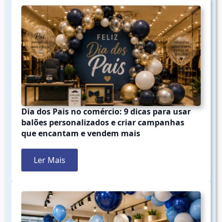
Dia dos Pais no comércio: 9 dicas para usar
balões personalizados e criar campanhas
que encantam e vendem mais
Ler Mais