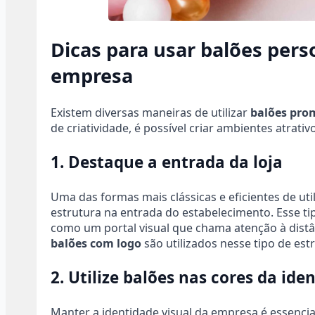
Dicas para usar balões per
empresa
Existem diversas maneiras de utilizar
balões pro
de criatividade, é possível criar ambientes atrat
1. Destaque a entrada da loja
Uma das formas mais clássicas e eficientes de uti
estrutura na entrada do estabelecimento. Esse t
como um portal visual que chama atenção à distân
balões com logo
são utilizados nesse tipo de est
2. Utilize balões nas cores da id
Manter a identidade visual da empresa é essencial.