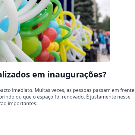
alizados em inaugurações?
acto imediato. Muitas vezes, as pessoas passam em frente
brindo ou que o espaço foi renovado. É justamente nesse
tão importantes.