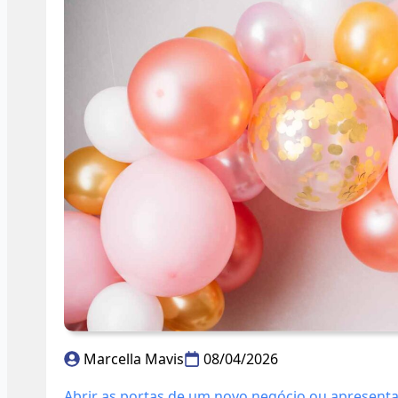
Marcella Mavis
08/04/2026
Abrir as portas de um novo negócio ou apresen