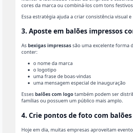
cores da marca ou combiná-los com tons festivo
Essa estratégia ajuda a criar consistência visual
3. Aposte em balões impressos co
As
bexigas impressas
são uma excelente forma d
conter:
o nome da marca
o logotipo
uma frase de boas-vindas
uma mensagem especial de inauguração
Esses
balões com logo
também podem ser distrib
famílias ou possuem um público mais amplo.
4. Crie pontos de foto com balõe
Hoje em dia, muitas empresas aproveitam eventos