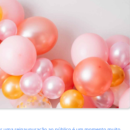
tar uma reinauguração ao público é um momento muito