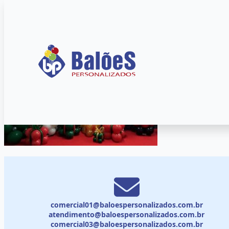
comercial01@baloespersonalizados.com.br
atendimento@baloespersonalizados.com.br
comercial03@baloespersonalizados.com.br