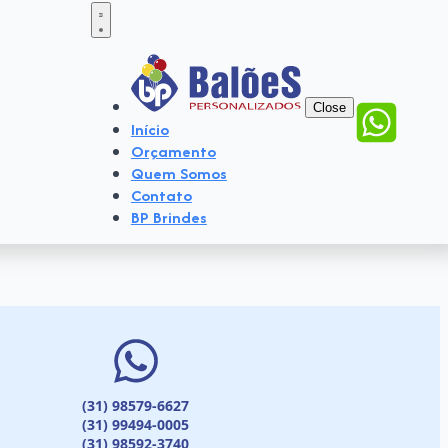
Close
Início
Orçamento
Quem Somos
Contato
BP Brindes
(31) 98579-6627
(31) 99494-0005
(31) 98592-3740