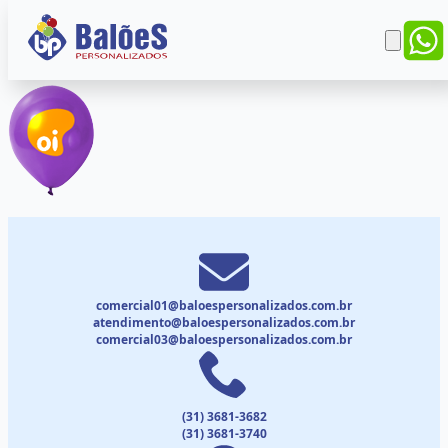
comercial01@baloespersonalizados.com.br
atendimento@baloespersonalizados.com.br
comercial03@baloespersonalizados.com.br
(31) 3681-3682
(31) 3681-3740