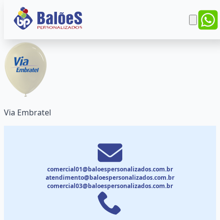
Via Embratel
comercial01@baloespersonalizados.com.br
atendimento@baloespersonalizados.com.br
comercial03@baloespersonalizados.com.br