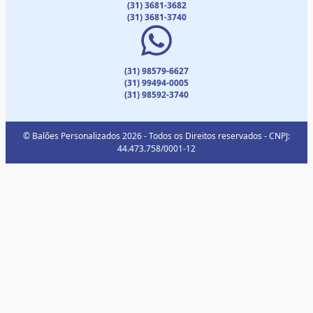
(31) 3681-3682
(31) 3681-3740
(31) 98579-6627
(31) 99494-0005
(31) 98592-3740
© Balões Personalizados 2026 - Todos os Direitos reservados - CNPJ:
44.473.758/0001-12