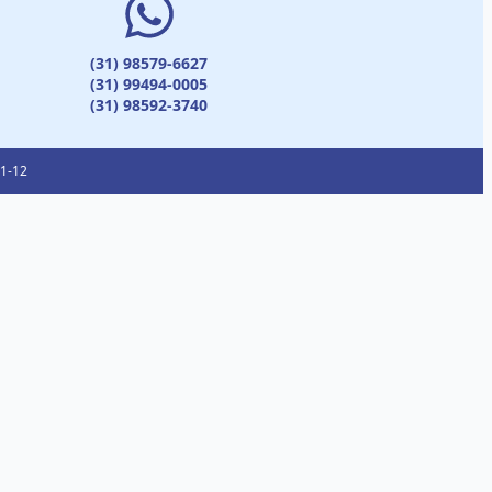
(31) 98579-6627
(31) 99494-0005
(31) 98592-3740
01-12