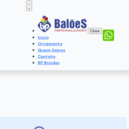
Close
Início
Orçamento
Quem Somos
Contato
BP Brindes