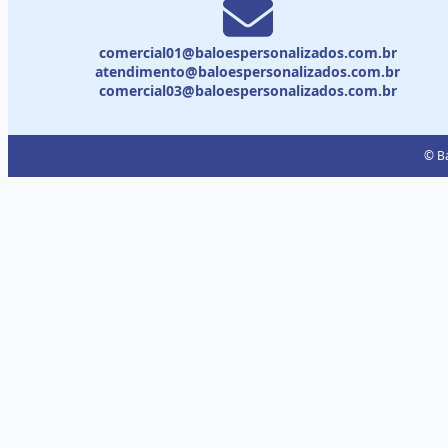
comercial01@baloespersonalizados.com.br
atendimento@baloespersonalizados.com.br
comercial03@baloespersonalizados.com.br
© Ba