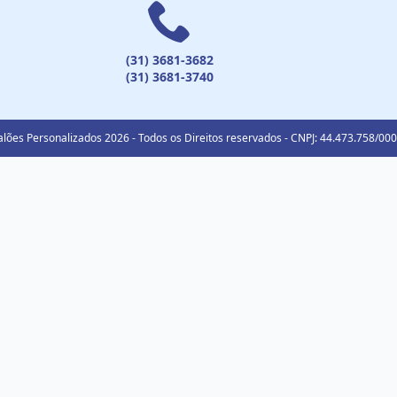
(31) 3681-3682
(31) 3681-3740
lões Personalizados 2026 - Todos os Direitos reservados - CNPJ: 44.473.758/00