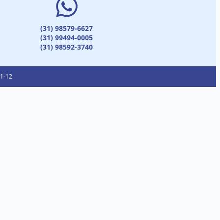
(31) 98579-6627
(31) 99494-0005
(31) 98592-3740
01-12