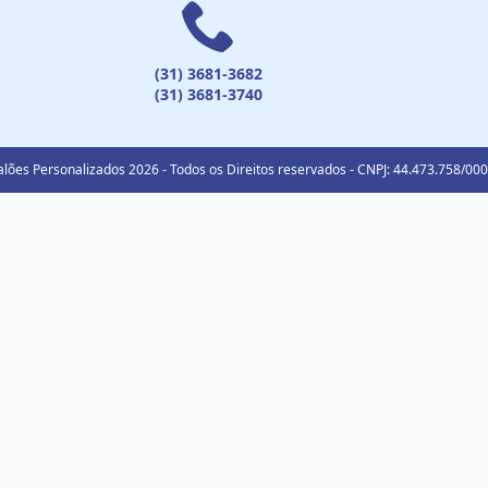
(31) 3681-3682
(31) 3681-3740
lões Personalizados 2026 - Todos os Direitos reservados - CNPJ: 44.473.758/00