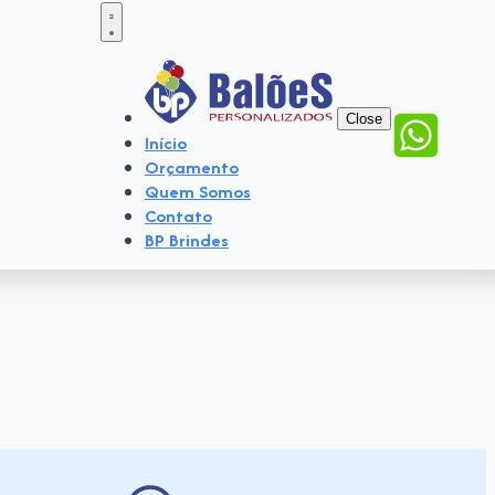
Close
Início
Orçamento
Quem Somos
Contato
BP Brindes