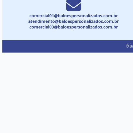
comercial01@baloespersonalizados.com.br
atendimento@baloespersonalizados.com.br
comercial03@baloespersonalizados.com.br
© Ba