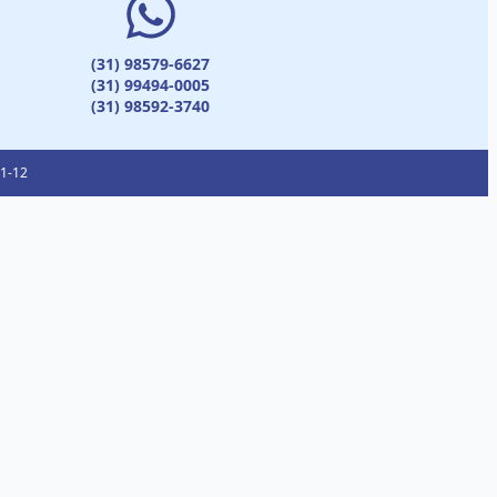
(31) 98579-6627
(31) 99494-0005
(31) 98592-3740
01-12