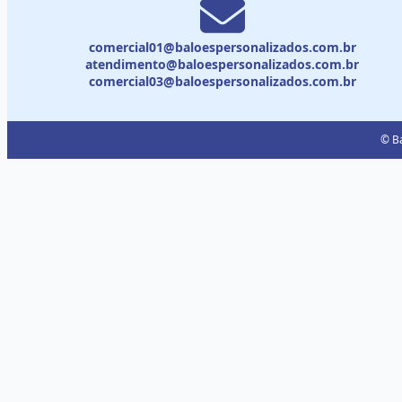
comercial01@baloespersonalizados.com.br
atendimento@baloespersonalizados.com.br
comercial03@baloespersonalizados.com.br
© Ba