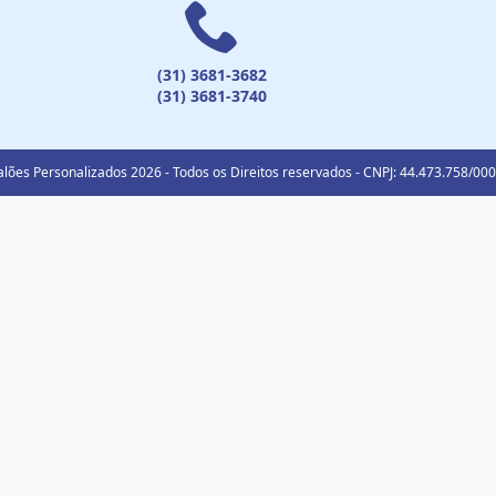
(31) 3681-3682
(31) 3681-3740
lões Personalizados 2026 - Todos os Direitos reservados - CNPJ: 44.473.758/00