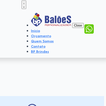
Close
Início
Orçamento
Quem Somos
Contato
BP Brindes