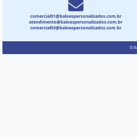
comercial01@baloespersonalizados.com.br
atendimento@baloespersonalizados.com.br
comercial03@baloespersonalizados.com.br
© Ba