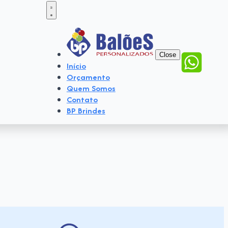
Close
Início
Orçamento
Quem Somos
Contato
BP Brindes