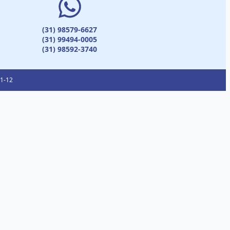
(31) 98579-6627
(31) 99494-0005
(31) 98592-3740
01-12