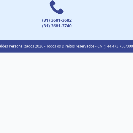
(31) 3681-3682
(31) 3681-3740
lões Personalizados 2026 - Todos os Direitos reservados - CNPJ: 44.473.758/00