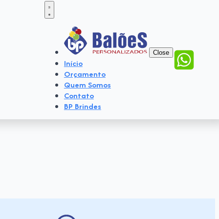
Close
Início
Orçamento
Quem Somos
Contato
BP Brindes