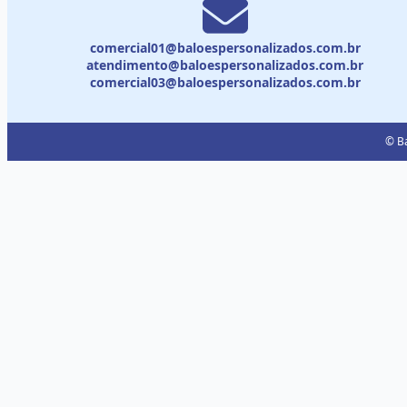
comercial01@baloespersonalizados.com.br
atendimento@baloespersonalizados.com.br
comercial03@baloespersonalizados.com.br
© Ba