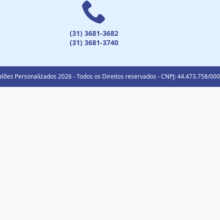
(31) 3681-3682
(31) 3681-3740
lões Personalizados 2026 - Todos os Direitos reservados - CNPJ: 44.473.758/00