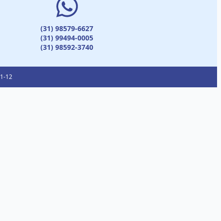
(31) 98579-6627
(31) 99494-0005
(31) 98592-3740
01-12