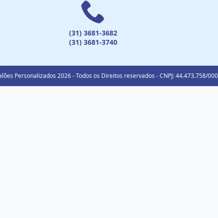
(31) 3681-3682
(31) 3681-3740
lões Personalizados 2026 - Todos os Direitos reservados - CNPJ: 44.473.758/00