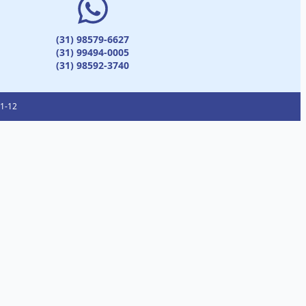
(31) 98579-6627
(31) 99494-0005
(31) 98592-3740
01-12