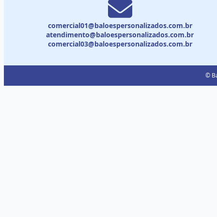
comercial01@baloespersonalizados.com.br
atendimento@baloespersonalizados.com.br
comercial03@baloespersonalizados.com.br
© Ba