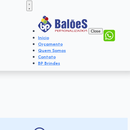
Close
Início
Orçamento
Quem Somos
Contato
BP Brindes