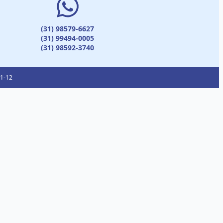
(31) 98579-6627
(31) 99494-0005
(31) 98592-3740
01-12