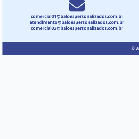
comercial01@baloespersonalizados.com.br
atendimento@baloespersonalizados.com.br
comercial03@baloespersonalizados.com.br
© Ba