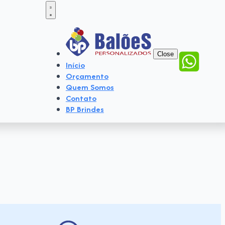
Close
Início
Orçamento
Quem Somos
Contato
BP Brindes