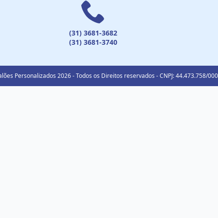
(31) 3681-3682
(31) 3681-3740
lões Personalizados 2026 - Todos os Direitos reservados - CNPJ: 44.473.758/00