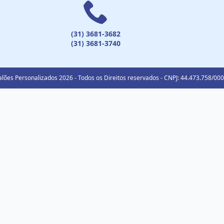
(31) 3681-3682
(31) 3681-3740
lões Personalizados 2026 - Todos os Direitos reservados - CNPJ: 44.473.758/00