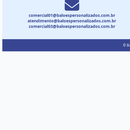
comercial01@baloespersonalizados.com.br
atendimento@baloespersonalizados.com.br
comercial03@baloespersonalizados.com.br
© Ba