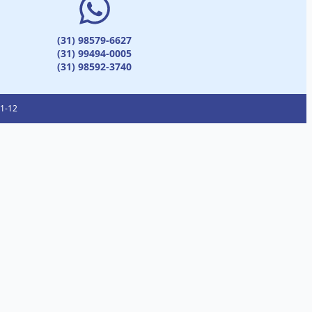
(31) 98579-6627
(31) 99494-0005
(31) 98592-3740
01-12