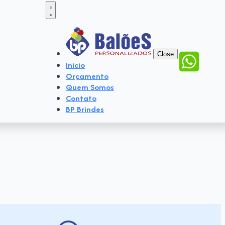
Close
Início
Orçamento
Quem Somos
Contato
BP Brindes