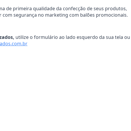
rima de primeira qualidade da confecção de seus produtos,
tir com segurança no marketing com balões promocionais.
zados,
utilize o formulário ao lado esquerdo da sua tela ou
ados.com.br