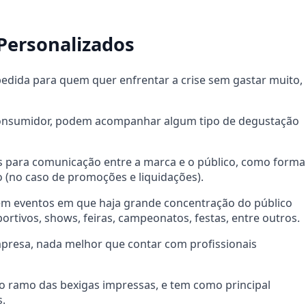
 Personalizados
edida para quem quer enfrentar a crise sem gastar muito,
 consumidor, podem acompanhar algum tipo de degustação
para comunicação entre a marca e o público, como forma
(no caso de promoções e liquidações).
 em eventos em que haja grande concentração do público
ortivos, shows, feiras, campeonatos, festas, entre outros.
presa, nada melhor que contar com profissionais
no ramo das bexigas impressas, e tem como principal
s.