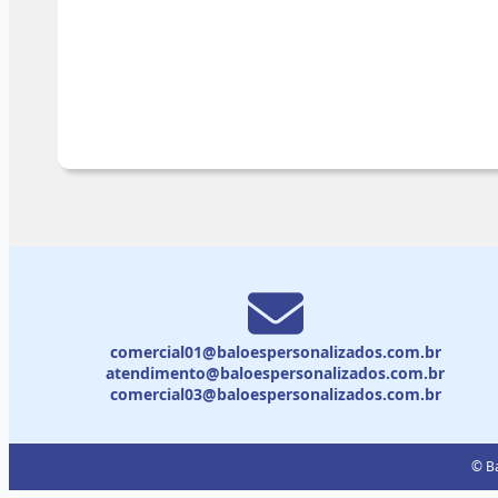
comercial01@baloespersonalizados.com.br
atendimento@baloespersonalizados.com.br
comercial03@baloespersonalizados.com.br
© Ba