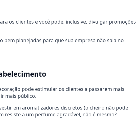
a os clientes e você pode, inclusive, divulgar promoções
to bem planejadas para que sua empresa não saia no
tabelecimento
coração pode estimular os clientes a passarem mais
r mais público.
vestir em aromatizadores discretos (o cheiro não pode
ém resiste a um perfume agradável, não é mesmo?