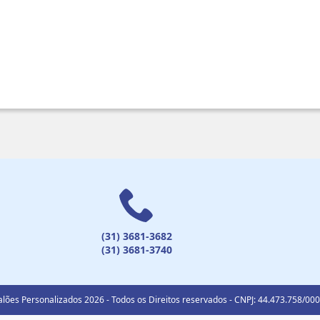
(31) 3681-3682
(31) 3681-3740
lões Personalizados 2026 - Todos os Direitos reservados - CNPJ: 44.473.758/00