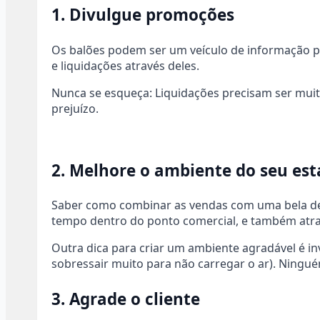
1. Divulgue promoções
Os balões podem ser um veículo de informação par
e liquidações através deles.
Nunca se esqueça: Liquidações precisam ser mui
prejuízo.
2. Melhore o ambiente do seu es
Saber como combinar as vendas com uma bela de
tempo dentro do ponto comercial, e também atrai
Outra dica para criar um ambiente agradável é in
sobressair muito para não carregar o ar). Ningu
3. Agrade o cliente