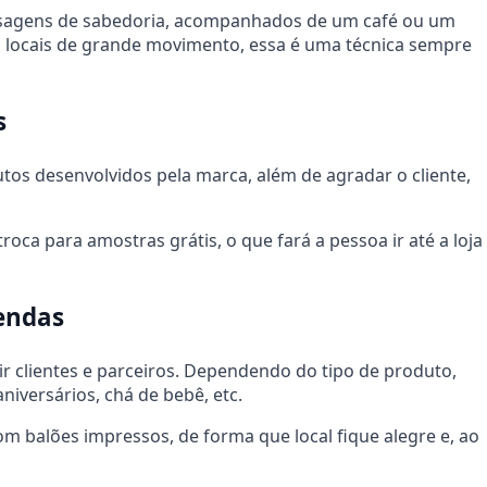
nsagens de sabedoria, acompanhados de um café ou um
 locais de grande movimento, essa é uma técnica sempre
s
s desenvolvidos pela marca, além de agradar o cliente,
oca para amostras grátis, o que fará a pessoa ir até a loja
vendas
ir clientes e parceiros. Dependendo do tipo de produto,
niversários, chá de bebê, etc.
m balões impressos, de forma que local fique alegre e, ao