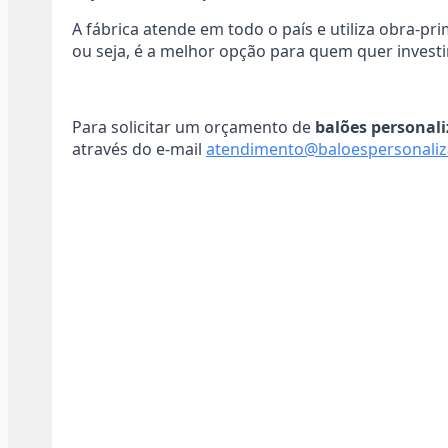
A fábrica atende em todo o país e utiliza obra-p
ou seja, é a melhor opção para quem quer inves
Para solicitar um orçamento de
balões personali
através do e-mail
atendimento@baloespersonaliz