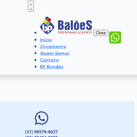
Close
Início
Orçamento
Quem Somos
Contato
BP Brindes
(31) 98579-6627