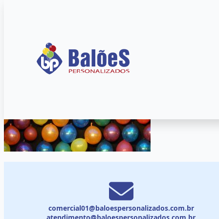
comercial01@baloespersonalizados.com.br
atendimento@baloespersonalizados.com.br