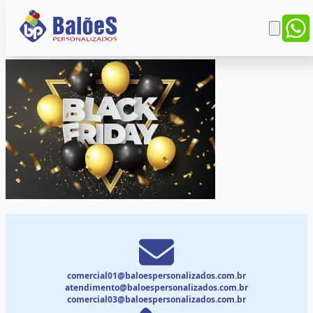
comercial01@baloespersonalizados.com.br
atendimento@baloespersonalizados.com.br
comercial03@baloespersonalizados.com.br