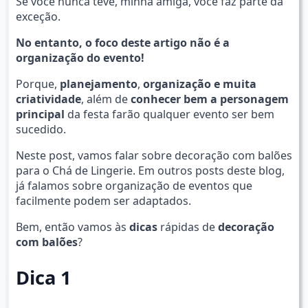
Se você nunca teve, minha amiga, você faz parte da
exceção.
No entanto, o foco deste artigo não é a
organização do evento!
Porque,
planejamento
,
organização e muita
criatividade
, além de
conhecer bem a personagem
principal
da festa farão qualquer evento ser bem
sucedido.
Neste post, vamos falar sobre decoração com balões
para o Chá de Lingerie. Em outros posts deste blog,
já falamos sobre organização de eventos que
facilmente podem ser adaptados.
Bem, então vamos às
dicas
rápidas de
decoração
com balões
?
Dica 1