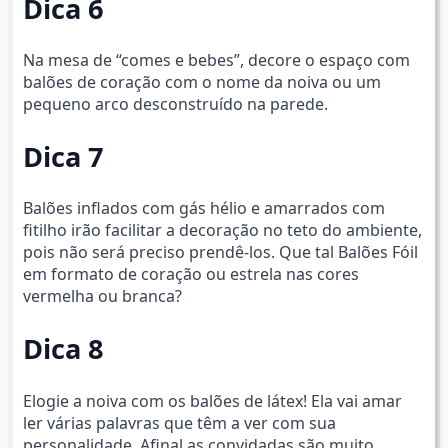
Dica 6
Na mesa de “comes e bebes”, decore o espaço com
balões de coração com o nome da noiva ou um
pequeno arco desconstruído na parede.
Dica 7
Balões inflados com gás hélio e amarrados com
fitilho irão facilitar a decoração no teto do ambiente,
pois não será preciso prendê-los. Que tal Balões Fóil
em formato de coração ou estrela nas cores
vermelha ou branca?
Dica 8
Elogie a noiva com os balões de látex! Ela vai amar
ler várias palavras que têm a ver com sua
personalidade. Afinal as convidadas são muito