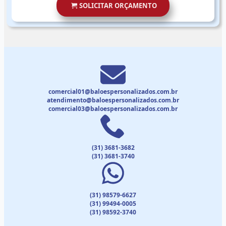
SOLICITAR ORÇAMENTO
comercial01@baloespersonalizados.com.br
atendimento@baloespersonalizados.com.br
comercial03@baloespersonalizados.com.br
(31) 3681-3682
(31) 3681-3740
(31) 98579-6627
(31) 99494-0005
(31) 98592-3740