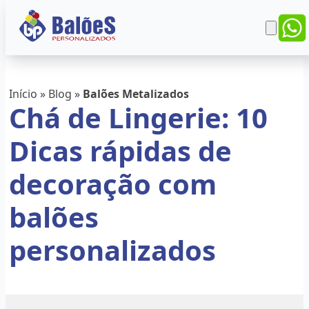
Início
»
Blog
»
Balões Metalizados
Chá de Lingerie: 10
Dicas rápidas de
decoração com
balões
personalizados