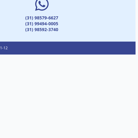
(31) 98579-6627
(31) 99494-0005
(31) 98592-3740
01-12