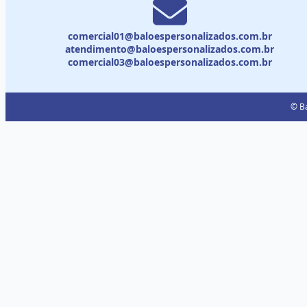
comercial01@baloespersonalizados.com.br
atendimento@baloespersonalizados.com.br
comercial03@baloespersonalizados.com.br
© Ba