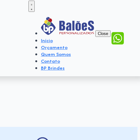
Close
Início
Orçamento
Quem Somos
Contato
BP Brindes