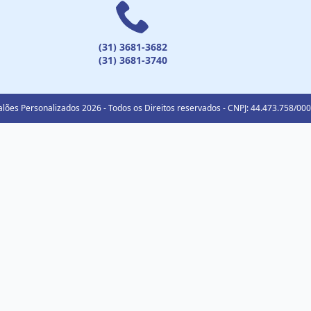
(31) 3681-3682
(31) 3681-3740
lões Personalizados 2026 - Todos os Direitos reservados - CNPJ: 44.473.758/00