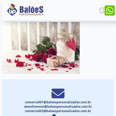
comercial01@baloespersonalizados.com.br
atendimento@baloespersonalizados.com.br
comercial03@baloespersonalizados.com.br