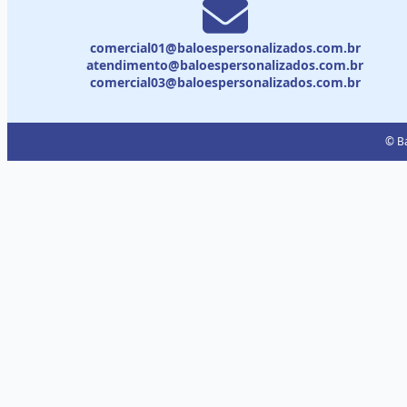
comercial01@baloespersonalizados.com.br
atendimento@baloespersonalizados.com.br
comercial03@baloespersonalizados.com.br
© Ba