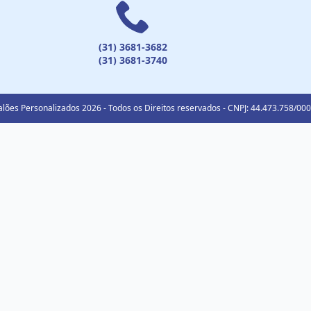
(31) 3681-3682
(31) 3681-3740
lões Personalizados 2026 - Todos os Direitos reservados - CNPJ: 44.473.758/00