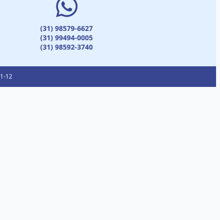
(31) 98579-6627
(31) 99494-0005
(31) 98592-3740
01-12