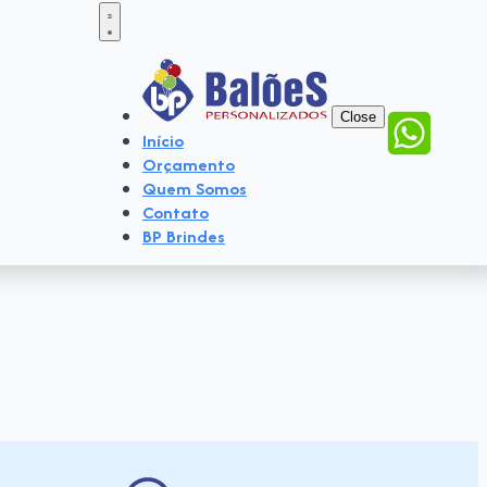
Close
Início
Orçamento
Quem Somos
Contato
BP Brindes