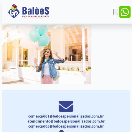
comercial01@baloespersonalizados.com.br
atendimento@baloespersonalizados.com.br
comercial03@baloespersonalizados.com.br