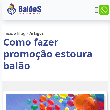
Início
»
Blog
»
Artigos
Como fazer
promoção estoura
balão