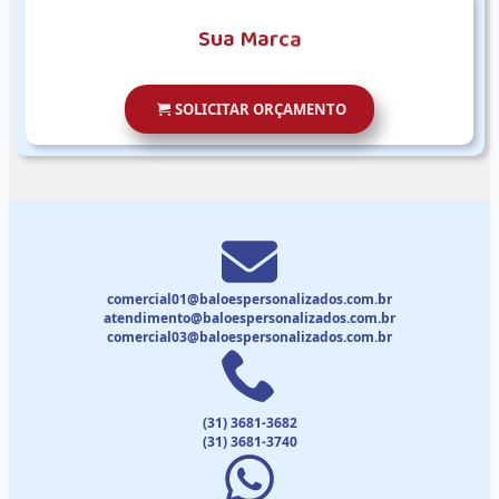
S
u
a
M
a
r
c
a
SOLICITAR ORÇAMENTO
comercial01@baloespersonalizados.com.br
atendimento@baloespersonalizados.com.br
comercial03@baloespersonalizados.com.br
(31) 3681-3682
(31) 3681-3740