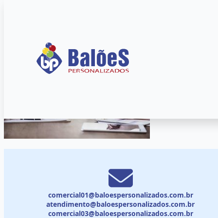
comercial01@baloespersonalizados.com.br
atendimento@baloespersonalizados.com.br
comercial03@baloespersonalizados.com.br