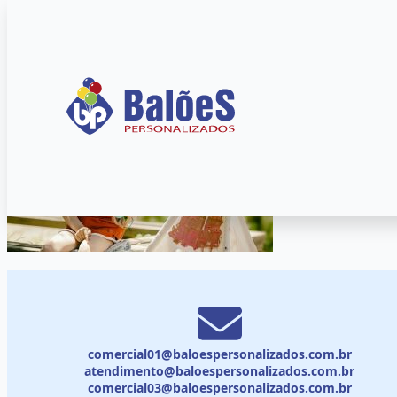
comercial01@baloespersonalizados.com.br
atendimento@baloespersonalizados.com.br
comercial03@baloespersonalizados.com.br