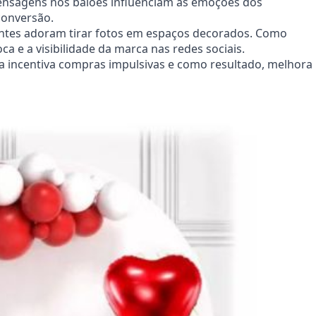
ensagens nos balões influenciam as emoções dos
conversão.
ntes adoram tirar fotos em espaços decorados. Como
a e a visibilidade da marca nas redes sociais.
a incentiva compras impulsivas e como resultado, melhora