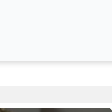
das Mães Inesquecível