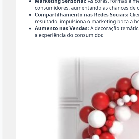
Marketing Sensorial:
As cores, formas e m
consumidores, aumentando as chances de 
Compartilhamento nas Redes Sociais:
Clie
resultado, impulsiona o marketing boca a boc
Aumento nas Vendas:
A decoração temátic
a experiência do consumidor.