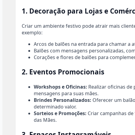
1. Decoração para Lojas e Comérc
Criar um ambiente festivo pode atrair mais cliente
exemplo:
Arcos de balões na entrada para chamar a a
Balões com mensagens personalizadas, como 
Corações e flores de balões para complement
2. Eventos Promocionais
Workshops e Oficinas:
Realizar oficinas de
mensagens para suas mães.
Brindes Personalizados:
Oferecer um balão
determinado valor.
Sorteios e Promoções:
Criar campanhas de 
das Mães.
3. Espaços Instagramáveis