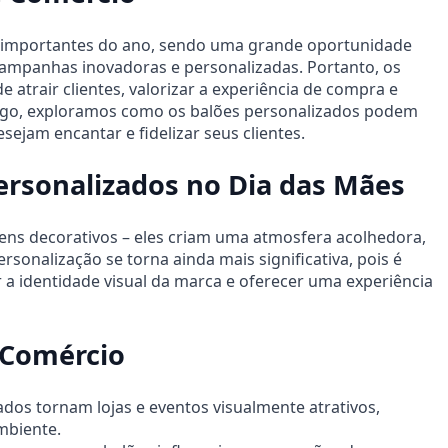
s importantes do ano, sendo uma grande oportunidade
ampanhas inovadoras e personalizadas. Portanto, os
atrair clientes, valorizar a experiência de compra e
igo, exploramos como os balões personalizados podem
ejam encantar e fidelizar seus clientes.
ersonalizados no Dia das Mães
tens decorativos – eles criam uma atmosfera acolhedora,
sonalização se torna ainda mais significativa, pois é
 a identidade visual da marca e oferecer uma experiência
 Comércio
dos tornam lojas e eventos visualmente atrativos,
mbiente.