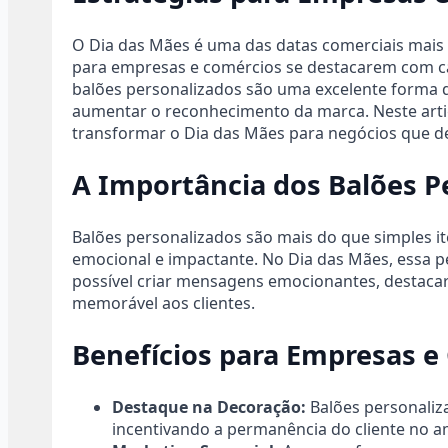
O Dia das Mães é uma das datas comerciais mai
para empresas e comércios se destacarem com c
balões personalizados são uma excelente forma de 
aumentar o reconhecimento da marca. Neste art
transformar o Dia das Mães para negócios que des
A Importância dos Balões P
Balões personalizados são mais do que simples i
emocional e impactante. No Dia das Mães, essa per
possível criar mensagens emocionantes, destacar
memorável aos clientes.
Benefícios para Empresas e
Destaque na Decoração:
Balões personaliza
incentivando a permanência do cliente no a