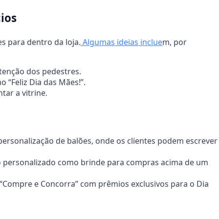
ios
s para dentro da loja.
Algumas ideias inclue
m, por
tenção dos pedestres.
“Feliz Dia das Mães!”.
ar a vitrine.
 personalização de balões, onde os clientes podem escrever
 personalizado como brinde para compras acima de um
“Compre e Concorra” com prêmios exclusivos para o Dia