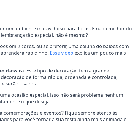
azer um ambiente maravilhoso para fotos. E nada melhor do
ma lembrança tão especial, não é mesmo?
ões em 2 cores, ou se preferir, uma coluna de balões com
cê aprenderá rapidinho.
Esse vídeo
explica um pouco mais
o clássica
. Este tipo de decoração tem a grande
 decoração de forma rápida, ordenada e controlada,
ue serão usados.
a uma ocasião especial, isso não será problema nenhum,
tamente o que deseja.
ra comemorações e eventos? Fique sempre atento às
ades para você tornar a sua festa ainda mais animada e