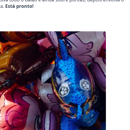
da.
Está pronto!