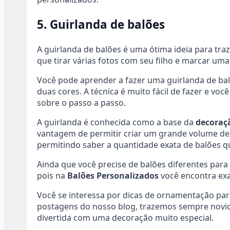
5. Guirlanda de balões
A guirlanda de balões é uma ótima ideia para tr
que tirar várias fotos com seu filho e marcar u
Você pode aprender a fazer uma guirlanda de bal
duas cores. A técnica é muito fácil de fazer e vo
sobre o passo a passo.
A guirlanda é conhecida como a base da
decoraçã
vantagem de permitir criar um grande volume de
permitindo saber a quantidade exata de balões q
Ainda que você precise de balões diferentes par
pois na
Balões Personalizados
você encontra exa
Você se interessa por dicas de ornamentação pa
postagens do nosso blog, trazemos sempre novid
divertida com uma decoração muito especial.