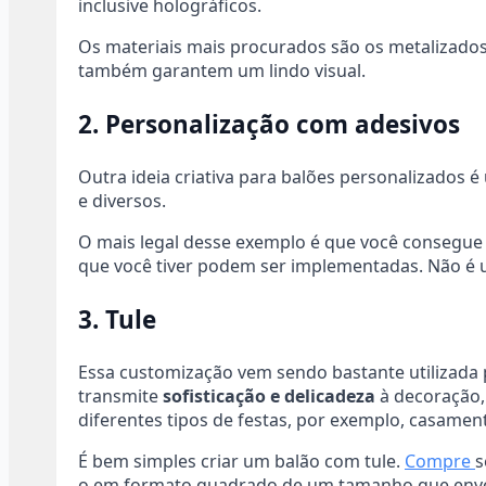
inclusive holográficos.
Os materiais mais procurados são os metalizado
também garantem um lindo visual.
2. Personalização com adesivos
Outra ideia criativa para balões personalizados é 
e diversos.
O mais legal desse exemplo é que você consegue s
que você tiver podem ser implementadas. Não 
3. Tule
Essa customização vem sendo bastante utilizada 
transmite
sofisticação e delicadeza
à decoração, 
diferentes tipos de festas, por exemplo, casamen
É bem simples criar um balão com tule.
Compre
s
o em formato quadrado de um tamanho que envolv