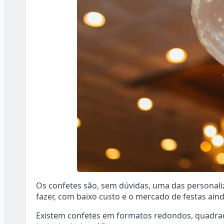
Os confetes são, sem dúvidas, uma das personali
fazer, com baixo custo e o mercado de festas ain
Existem confetes em formatos redondos, quadrado