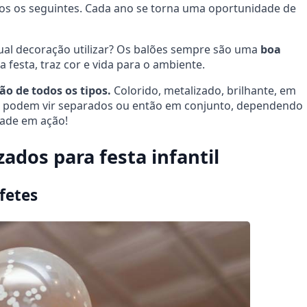
odos os seguintes. Cada ano se torna uma oportunidade de
 qual decoração utilizar? Os balões sempre são uma
boa
 festa, traz cor e vida para o ambiente.
ão de todos os tipos.
Colorido, metalizado, brilhante, em
es podem vir separados ou então em conjunto, dependendo
dade em ação!
zados para festa infantil
fetes