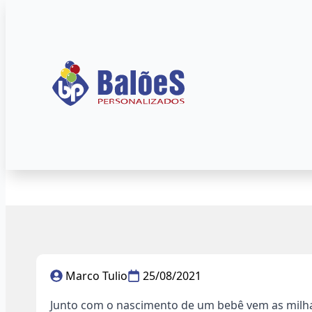
Início
»
Blog
»
Eventos
Como usar balões pe
Marco Tulio
25/08/2021
Junto com o nascimento de um bebê vem as milhar