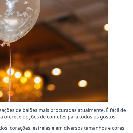
zações de balões mais procuradas atualmente. É fácil de
da oferece opções de confetes para todos os gostos.
s, corações, estrelas e em diversos tamanhos e cores,