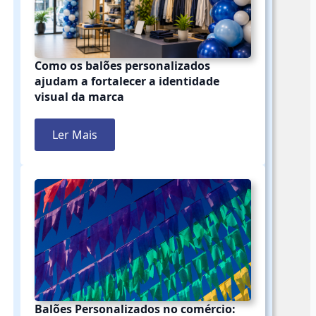
Como os balões personalizados
ajudam a fortalecer a identidade
visual da marca
Ler Mais
Balões Personalizados no comércio: