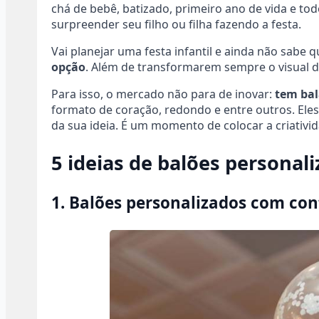
chá de bebê, batizado, primeiro ano de vida e t
surpreender seu filho ou filha fazendo a festa.
Vai planejar uma festa infantil e ainda não sabe
opção
. Além de transformarem sempre o visual da
Para isso, o mercado não para de inovar:
tem bal
formato de coração, redondo e entre outros. El
da sua ideia. É um momento de colocar a criativi
5 ideias de balões personali
1. Balões personalizados com con