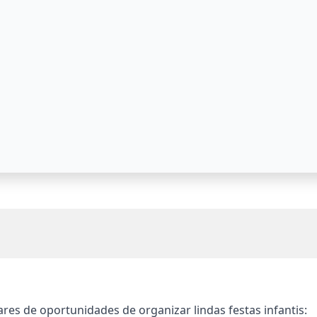
rsonalizados em festa 
es de oportunidades de organizar lindas festas infantis: