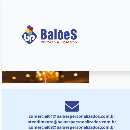
comercial01@baloespersonalizados.com.br
atendimento@baloespersonalizados.com.br
comercial03@baloespersonalizados.com.br