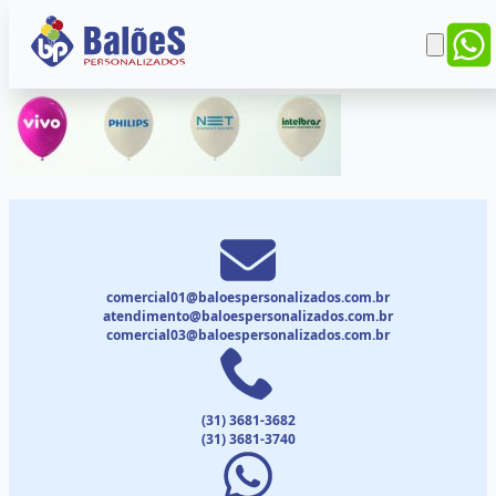
comercial01@baloespersonalizados.com.br
atendimento@baloespersonalizados.com.br
comercial03@baloespersonalizados.com.br
(31) 3681-3682
(31) 3681-3740