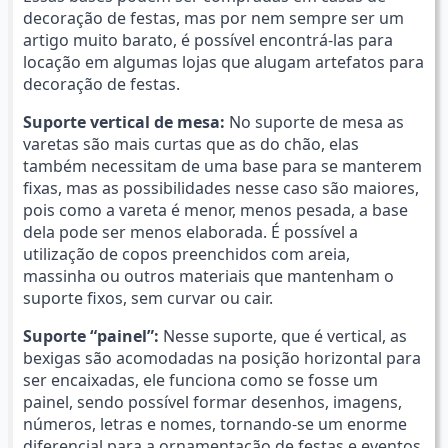
decoração de festas, mas por nem sempre ser um
artigo muito barato, é possível encontrá-las para
locação em algumas lojas que alugam artefatos para
decoração de festas.
Suporte vertical de mesa:
No suporte de mesa as
varetas são mais curtas que as do chão, elas
também necessitam de uma base para se manterem
fixas, mas as possibilidades nesse caso são maiores,
pois como a vareta é menor, menos pesada, a base
dela pode ser menos elaborada. É possível a
utilização de copos preenchidos com areia,
massinha ou outros materiais que mantenham o
suporte fixos, sem curvar ou cair.
Suporte “painel”:
Nesse suporte, que é vertical, as
bexigas são acomodadas na posição horizontal para
ser encaixadas, ele funciona como se fosse um
painel, sendo possível formar desenhos, imagens,
números, letras e nomes, tornando-se um enorme
diferencial para a ornamentação de festas e eventos.