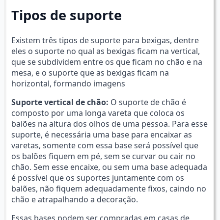
Tipos de suporte
Existem três tipos de suporte para bexigas, dentre
eles o suporte no qual as bexigas ficam na vertical,
que se subdividem entre os que ficam no chão e na
mesa, e o suporte que as bexigas ficam na
horizontal, formando imagens
Suporte vertical de chão:
O suporte de chão é
composto por uma longa vareta que coloca os
balões na altura dos olhos de uma pessoa. Para esse
suporte, é necessária uma base para encaixar as
varetas, somente com essa base será possível que
os balões fiquem em pé, sem se curvar ou cair no
chão. Sem esse encaixe, ou sem uma base adequada
é possível que os suportes juntamente com os
balões, não fiquem adequadamente fixos, caindo no
chão e atrapalhando a decoração.
Essas bases podem ser compradas em casas de