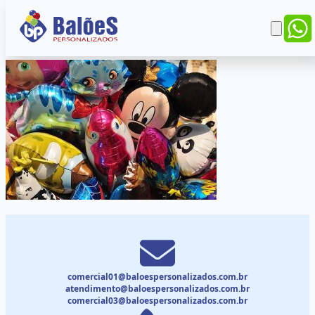
comercial01@baloespersonalizados.com.br
atendimento@baloespersonalizados.com.br
comercial03@baloespersonalizados.com.br