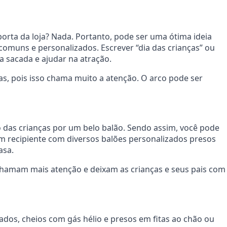
rta da loja? Nada. Portanto, pode ser uma ótima ideia
comuns e personalizados. Escrever “dia das crianças” ou
 sacada e ajudar na atração.
das, pois isso chama muito a atenção. O arco pode ser
 das crianças por um belo balão. Sendo assim, você pode
m recipiente com diversos balões personalizados presos
asa.
 chamam mais atenção e deixam as crianças e seus pais com
zados, cheios com gás hélio e presos em fitas ao chão ou