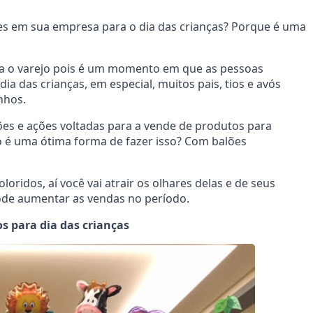
es em sua empresa para o dia das crianças? Porque é uma
a o varejo pois é um momento em que as pessoas
ia das crianças, em especial, muitos pais, tios e avós
inhos.
es e ações voltadas para a vende de produtos para
o é uma ótima forma de fazer isso? Com balões
oridos, aí você vai atrair os olhares delas e de seus
 pode aumentar as vendas no período.
s para dia das crianças