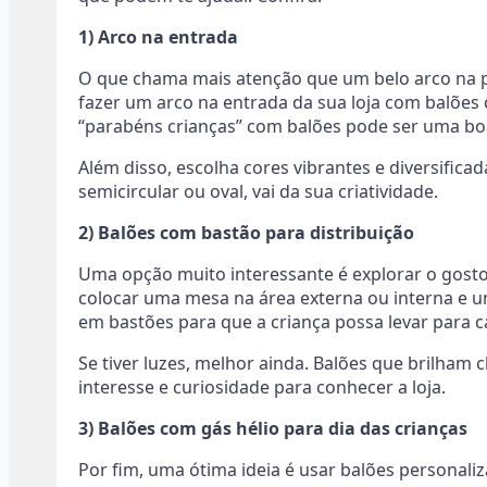
1) Arco na entrada
O que chama mais atenção que um belo arco na po
fazer um arco na entrada da sua loja com balões 
“parabéns crianças” com balões pode ser uma boa
Além disso, escolha cores vibrantes e diversifica
semicircular ou oval, vai da sua criatividade.
2) Balões com bastão para distribuição
Uma opção muito interessante é explorar o gosto
colocar uma mesa na área externa ou interna e u
em bastões para que a criança possa levar para c
Se tiver luzes, melhor ainda. Balões que brilham
interesse e curiosidade para conhecer a loja.
3) Balões com gás hélio para dia das crianças
Por fim, uma ótima ideia é usar balões personali