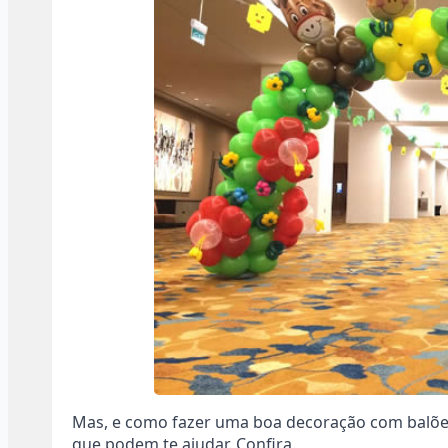
Mas, e como fazer uma boa decoração com balõe
que podem te ajudar. Confira.