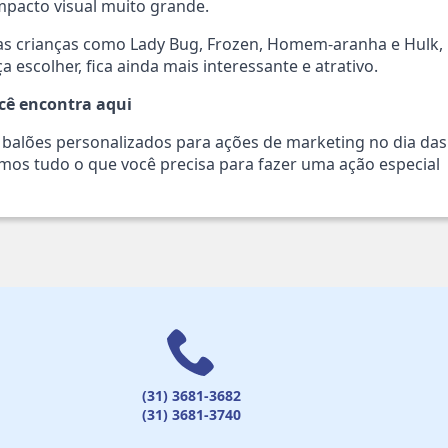
mpacto visual muito grande.
as crianças como Lady Bug, Frozen, Homem-aranha e Hulk,
 escolher, fica ainda mais interessante e atrativo.
ocê encontra aqui
r balões personalizados para ações de marketing no dia das
emos tudo o que você precisa para fazer uma ação especial
(31) 3681-3682
(31) 3681-3740