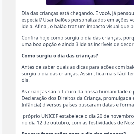
Dia das crianças está chegando. E você, já penso
especial? Usar balões personalizados em ações vo
ideia. Afinal, o balão traz um impacto visual que
Confira hoje como surgiu o dia das crianças, po
uma boa opção e ainda 3 ideias incríveis de deco
Como surgiu o dia das crianças?
Antes de saber quais as dicas para ações com b
surgiu o dia das crianças. Assim, fica mais fácil
dia.
As crianças são o futuro da nossa humanidade e p
Declaração dos Direitos da Criança, promulgada
Infância) diversos países buscaram datas e forma
próprio UNICEF estabelece o dia 20 de novembro
no dia 12 de outubro, com as festividades de No