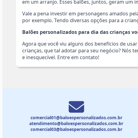
em um arranjo. Esses balões, juntos, geram um i
Vale a pena investir em personagens amados pel
por exemplo. Tendo diversas opções para a criança
Balões personalizados para dia das crianças v
Agora que você viu alguns dos benefícios de usa
crianças, que tal adotar para seu negócio? Nós t
e inesquecível. Entre em contato!
comercial01@baloespersonalizados.com.br
atendimento@baloespersonalizados.com.br
comercial03@baloespersonalizados.com.br