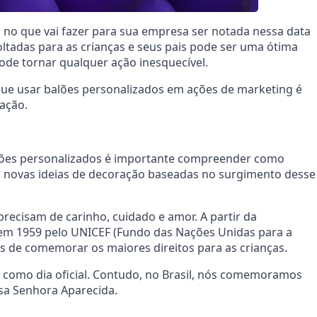
u no que vai fazer para sua empresa ser notada nessa data
ltadas para as crianças e seus pais pode ser uma ótima
 pode tornar qualquer ação inesquecível.
rque usar balões personalizados em ações de marketing é
ração.
alões personalizados é importante compreender como
 ter novas ideias de decoração baseadas no surgimento desse
recisam de carinho, cuidado e amor. A partir da
 em 1959 pelo UNICEF (Fundo das Nações Unidas para a
s de comemorar os maiores direitos para as crianças.
 como dia oficial. Contudo, no Brasil, nós comemoramos
ssa Senhora Aparecida.