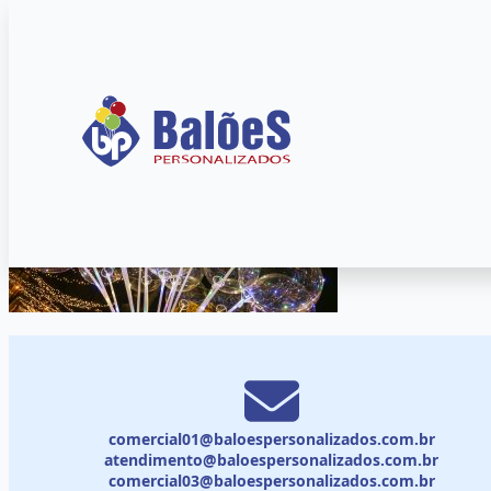
comercial01@baloespersonalizados.com.br
atendimento@baloespersonalizados.com.br
comercial03@baloespersonalizados.com.br