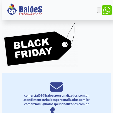
comercial01@baloespersonalizados.com.br
atendimento@baloespersonalizados.com.br
comercial03@baloespersonalizados.com.br