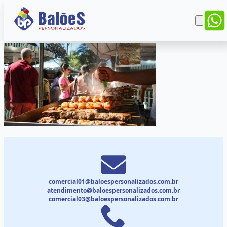
comercial01@baloespersonalizados.com.br
atendimento@baloespersonalizados.com.br
comercial03@baloespersonalizados.com.br