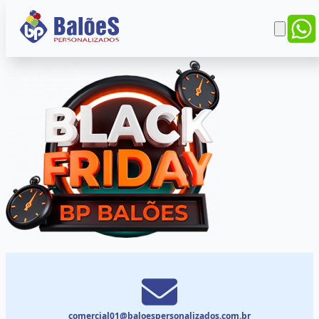
comercial01@baloespersonalizados.com.br