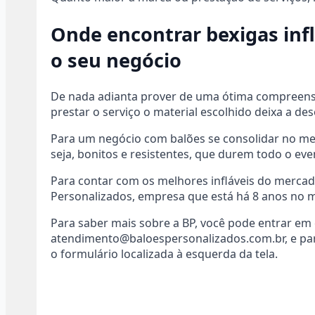
Onde encontrar bexigas inf
o seu negócio
De nada adianta prover de uma ótima compreensão
prestar o serviço o material escolhido deixa a dese
Para um negócio com balões se consolidar no mer
seja, bonitos e resistentes, que durem todo o ev
Para contar com os melhores infláveis do mercad
Personalizados, empresa que está há 8 anos no 
Para saber mais sobre a BP, você pode entrar em 
atendimento@baloespersonalizados.com.br
, e p
o formulário localizada à esquerda da tela.