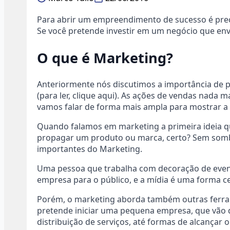
Para abrir um empreendimento de sucesso é prec
Se você pretende investir em um negócio que en
O que é Marketing?
Anteriormente nós discutimos a importância de 
(para ler, clique aqui). As ações de vendas nada
vamos falar de forma mais ampla para mostrar a r
Quando falamos em marketing a primeira ideia q
propagar um produto ou marca, certo? Sem somb
importantes do Marketing.
Uma pessoa que trabalha com decoração de event
empresa para o público, e a mídia é uma forma ce
Porém, o marketing aborda também outras ferra
pretende iniciar uma pequena empresa, que vão d
distribuição de serviços, até formas de alcançar o 