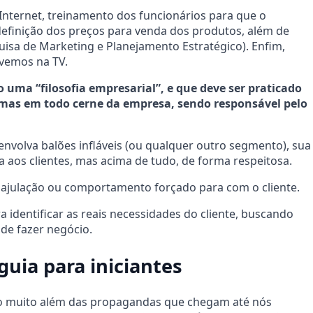
Internet, treinamento dos funcionários para que o
 definição dos preços para venda dos produtos, além de
uisa de Marketing e Planejamento Estratégico). Enfim,
 vemos na TV.
uma “filosofia empresarial”, e que deve ser praticado
mas em todo cerne da empresa, sendo responsável pelo
volva balões infláveis (ou qualquer outro segmento), sua
a aos clientes, mas acima de tudo, de forma respeitosa.
bajulação ou comportamento forçado para com o cliente.
a identificar as reais necessidades do cliente, buscando
de fazer negócio.
uia para iniciantes
o muito além das propagandas que chegam até nós