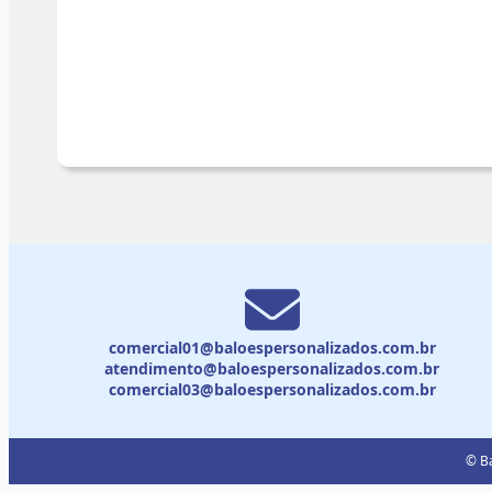
comercial01@baloespersonalizados.com.br
atendimento@baloespersonalizados.com.br
comercial03@baloespersonalizados.com.br
© Ba