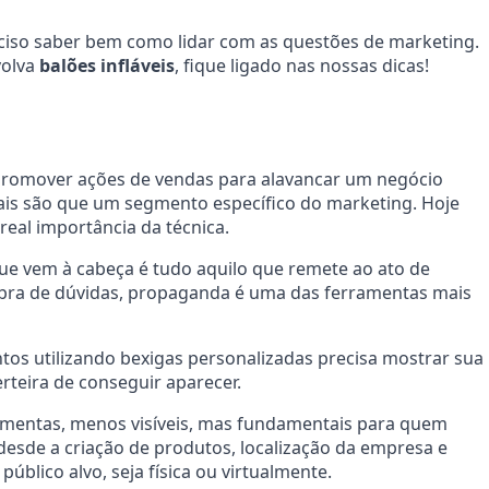
iso saber bem como lidar com as questões de marketing.
volva
balões infláveis
, fique ligado nas nossas dicas!
promover ações de vendas para alavancar um negócio
 mais são que um segmento específico do marketing. Hoje
eal importância da técnica.
ue vem à cabeça é tudo aquilo que remete ao ato de
ra de dúvidas, propaganda é uma das ferramentas mais
os utilizando bexigas personalizadas precisa mostrar sua
rteira de conseguir aparecer.
mentas, menos visíveis, mas fundamentais para quem
esde a criação de produtos, localização da empresa e
público alvo, seja física ou virtualmente.