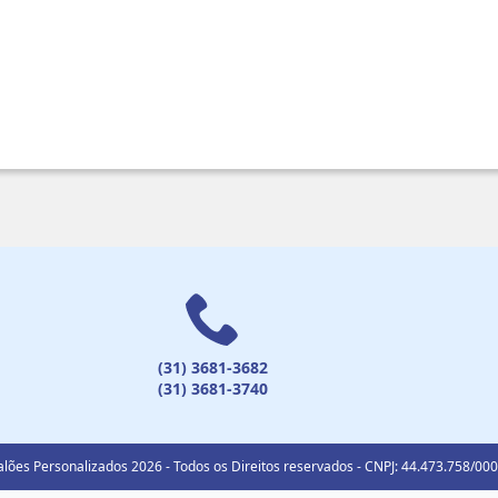
(31) 3681-3682
(31) 3681-3740
lões Personalizados 2026 - Todos os Direitos reservados - CNPJ: 44.473.758/00