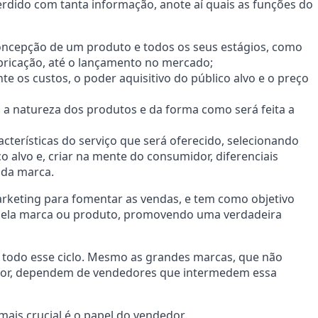
perdido com tanta informação, anote aí quais as funções do
concepção de um produto e todos os seus estágios, como
abricação, até o lançamento no mercado;
e os custos, o poder aquisitivo do público alvo e o preço
 a natureza dos produtos e da forma como será feita a
acterísticas do serviço que será oferecido, selecionando
o alvo e, criar na mente do consumidor, diferenciais
ada marca.
arketing para fomentar as vendas, e tem como objetivo
quela marca ou produto, promovendo uma verdadeira
de todo esse ciclo. Mesmo as grandes marcas, que não
dor, dependem de vendedores que intermedem essa
ais crucial é o papel do vendedor.