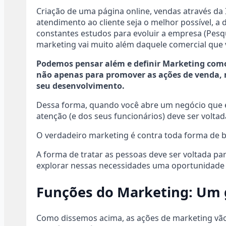
Criação de uma página online, vendas através da 
atendimento ao cliente seja o melhor possível, a
constantes estudos para evoluir a empresa (Pesq
marketing vai muito além daquele comercial que
Podemos pensar além e definir Marketing como 
não apenas para promover as ações de venda, 
seu desenvolvimento.
Dessa forma, quando você abre um negócio que en
atenção (e dos seus funcionários) deve ser voltad
O verdadeiro marketing é contra toda forma de 
A forma de tratar as pessoas deve ser voltada par
explorar nessas necessidades uma oportunidade 
Funções do Marketing: Um g
Como dissemos acima, as ações de marketing vã