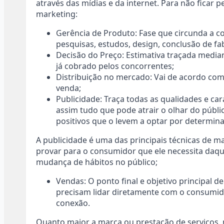
através das mídias e da internet. Para não ficar 
marketing:
Gerência de Produto: Fase que circunda a 
pesquisas, estudos, design, conclusão de f
Decisão do Preço: Estimativa traçada mediant
já cobrado pelos concorrentes;
Distribuição no mercado: Vai de acordo com
venda;
Publicidade: Traça todas as qualidades e car
assim tudo que pode atrair o olhar do públic
positivos que o levem a optar por determin
A publicidade é uma das principais técnicas de m
provar para o consumidor que ele necessita da
mudança de hábitos no público;
Vendas: O ponto final e objetivo principal 
precisam lidar diretamente com o consumi
conexão.
Quanto maior a marca ou prestação de serviços, m