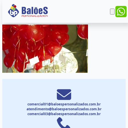
comercial01@baloespersonalizados.com.br
atendimento@baloespersonalizados.com.br
comercial03@baloespersonalizados.com.br