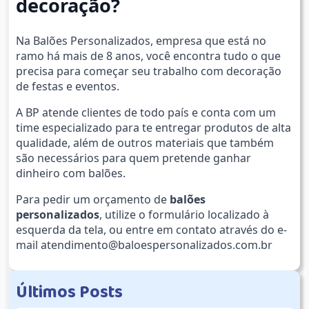
decoração?
Na Balões Personalizados, empresa que está no
ramo há mais de 8 anos, você encontra tudo o que
precisa para começar seu trabalho com decoração
de festas e eventos.
A BP atende clientes de todo país e conta com um
time especializado para te entregar produtos de alta
qualidade, além de outros materiais que também
são necessários para quem pretende ganhar
dinheiro com balões.
Para pedir um orçamento de
balões
personalizados
, utilize o formulário localizado à
esquerda da tela, ou entre em contato através do e-
mail
atendimento@baloespersonalizados.com.br
Ú
l
t
i
m
o
s
P
o
s
t
s