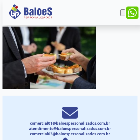
comercial01@baloespersonalizados.com.br
atendimento@baloespersonalizados.com.br
comercial03@baloespersonalizados.com.br