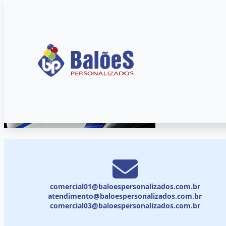
comercial01@baloespersonalizados.com.br
atendimento@baloespersonalizados.com.br
comercial03@baloespersonalizados.com.br