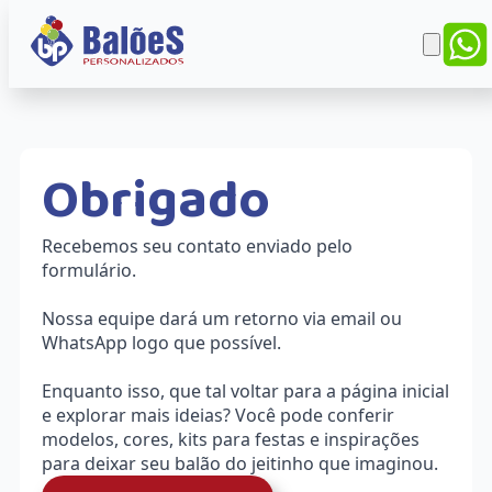
O
b
r
i
g
a
d
o
Recebemos seu contato enviado pelo
formulário.
Nossa equipe dará um retorno via email ou
WhatsApp logo que possível.
Enquanto isso, que tal voltar para a página inicial
e explorar mais ideias? Você pode conferir
modelos, cores, kits para festas e inspirações
para deixar seu balão do jeitinho que imaginou.