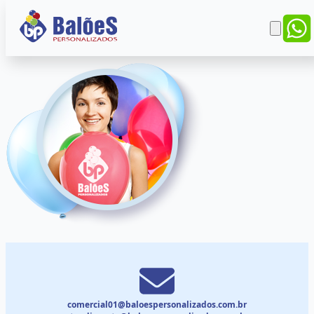
comercial01@baloespersonalizados.com.br