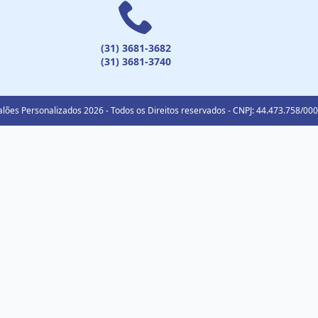
(31) 3681-3682
(31) 3681-3740
lões Personalizados 2026 - Todos os Direitos reservados - CNPJ: 44.473.758/00