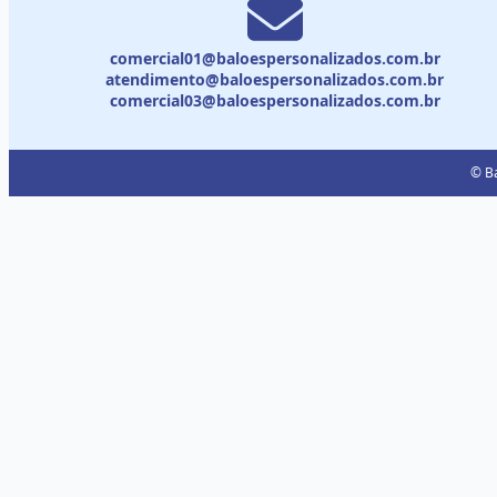
comercial01@baloespersonalizados.com.br
atendimento@baloespersonalizados.com.br
comercial03@baloespersonalizados.com.br
© Ba