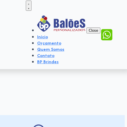
Close
Início
Orçamento
Quem Somos
Contato
BP Brindes