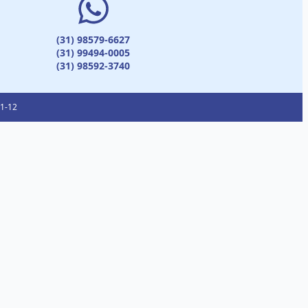
(31) 98579-6627
(31) 99494-0005
(31) 98592-3740
01-12