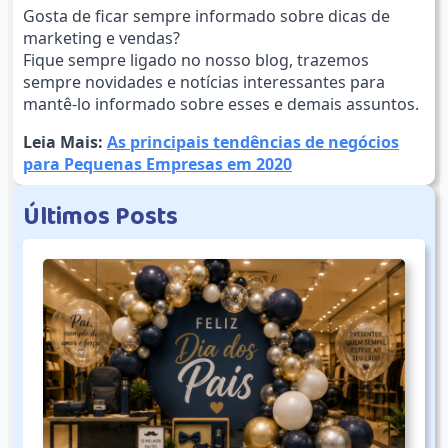
Gosta de ficar sempre informado sobre dicas de
marketing e vendas?
Fique sempre ligado no nosso blog, trazemos
sempre novidades e notícias interessantes para
mantê-lo informado sobre esses e demais assuntos.
Leia Mais:
As principais tendências de negócios
para Pequenas Empresas em 2020
Ú
l
t
i
m
o
s
P
o
s
t
s