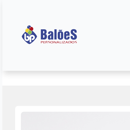
Início
»
Blog
»
Artigos
Tudo o que você pre