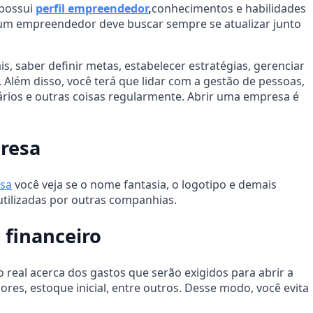
 possui
perfil empreendedor
,
conhecimentos e habilidades
 um empreendedor deve buscar sempre se atualizar junto
, saber definir metas, estabelecer estratégias, gerenciar
. Além disso, você terá que lidar com a gestão de pessoas,
ários e outras coisas regularmente. Abrir uma empresa é
presa
esa
você veja se o nome fantasia, o logotipo e demais
 utilizadas por outras companhias.
financeiro
real acerca dos gastos que serão exigidos para abrir a
res, estoque inicial, entre outros. Desse modo, você evita