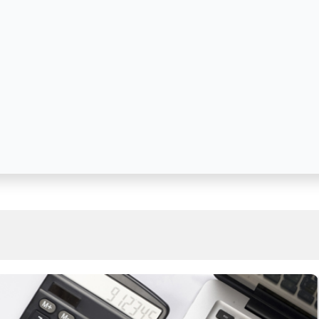
cisa saber antes de a