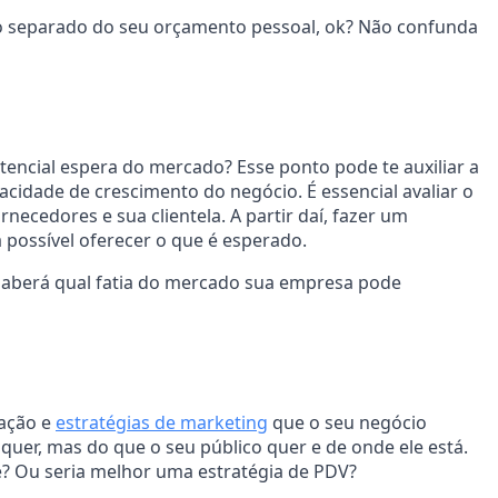
to separado do seu orçamento pessoal, ok? Não confunda
tencial espera do mercado? Esse ponto pode te auxiliar a
cidade de crescimento do negócio. É essencial avaliar o
necedores e sua clientela. A partir daí, fazer um
 possível oferecer o que é esperado.
saberá qual fatia do mercado sua empresa pode
gação e
estratégias de marketing
que o seu negócio
 quer, mas do que o seu público quer e de onde ele está.
te? Ou seria melhor uma estratégia de PDV?