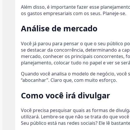
Além disso, é importante fazer esse planejamen
os gastos empresariais com os seus. Planeje-se.
Análise de mercado
Você já parou para pensar o que o seu público po
se destacar da concorrência, determinando a capa
mercado, conhecer os principais concorrentes, for
planejamento, colocar tudo no papel e ver se será
Quando você analisa o modelo de negócio, você 
“abocanhar”. Claro que, com muito esforço.
Como você irá divulgar
Você precisa pesquisar quais as formas de divul
utilizará. Lembre-se que não se trata do que você
Seu público está nas redes sociais? Ele lê bastan