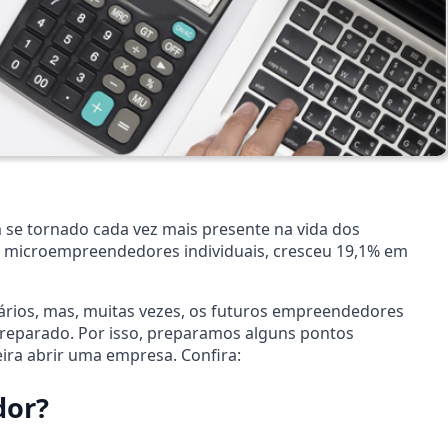
 se tornado cada vez mais presente na vida dos
os microempreendedores individuais, cresceu 19,1% em
rios, mas, muitas vezes, os futuros empreendedores
eparado. Por isso, preparamos alguns pontos
eira abrir uma empresa. Confira:
dor?