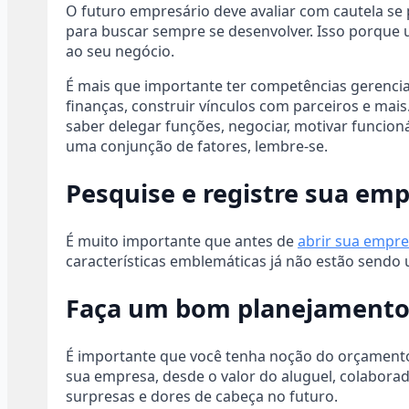
O futuro empresário deve avaliar com cautela se
para buscar sempre se desenvolver. Isso porque
ao seu negócio.
É mais que importante ter competências gerenciais
finanças, construir vínculos com parceiros e mais
saber delegar funções, negociar, motivar funcion
uma conjunção de fatores, lembre-se.
Pesquise e registre sua em
É muito importante que antes de
abrir sua empr
características emblemáticas já não estão sendo
Faça um bom planejamento 
É importante que você tenha noção do orçamento 
sua empresa, desde o valor do aluguel, colaborado
surpresas e dores de cabeça no futuro.