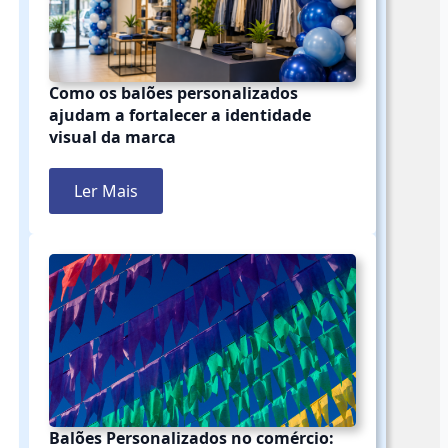
Como os balões personalizados
ajudam a fortalecer a identidade
visual da marca
Ler Mais
Balões Personalizados no comércio: